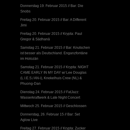
Donnerstag 19. Februar 2015 // Bar: Die
Snobs
Freitag 20. Februar 2015 // Bar: A Different
Jimi
Freitag 20. Februar 2015 // Krypta: Paul
Gregor & Sādhanā
Samstag 21. Februar 2015 // Bar: Knutschen
ist besser als Deutschland. Enganzfontäne
im Holozän
Samstag 21. Februar 2015 // Krypta: NIGHT
CAME EARLY IN MY DAY w/ Lee Douglas
(L.I.E.S./ AN-i), Knekelhuis Crew (NL) &
Phuong-Dan
Dienstag 24. Februar 2015 // FatJazz:
Wasserkraftwerk & Late Night Concert
Mittwoch 25. Februar 2015 // Geschlossen
Donnerstag, 26. Februar 15 // Bar: Set
Aglow Live
Freitag 27. Februar 2015 // Krypta: Zucker