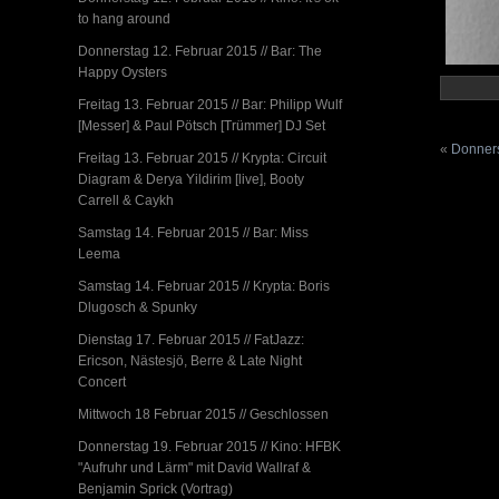
to hang around
Donnerstag 12. Februar 2015 // Bar: The
Happy Oysters
Freitag 13. Februar 2015 // Bar: Philipp Wulf
[Messer] & Paul Pötsch [Trümmer] DJ Set
«
Donners
Freitag 13. Februar 2015 // Krypta: Circuit
Diagram & Derya Yildirim [live], Booty
Carrell & Caykh
Samstag 14. Februar 2015 // Bar: Miss
Leema
Samstag 14. Februar 2015 // Krypta: Boris
Dlugosch & Spunky
Dienstag 17. Februar 2015 // FatJazz:
Ericson, Nästesjö, Berre & Late Night
Concert
Mittwoch 18 Februar 2015 // Geschlossen
Donnerstag 19. Februar 2015 // Kino: HFBK
"Aufruhr und Lärm" mit David Wallraf &
Benjamin Sprick (Vortrag)