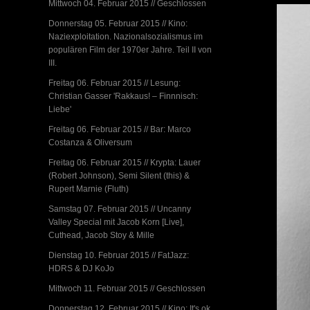
Mittwoch 04. Februar 2015 // Geschlossen
Donnerstag 05. Februar 2015 // Kino:
Naziexploitation. Nazionalsozialismus im
populären Film der 1970er Jahre. Teil II von
III.
Freitag 06. Februar 2015 // Lesung:
Christian Gasser 'Rakkaus! – Finnnisch:
Liebe'
Freitag 06. Februar 2015 // Bar: Marco
Costanza & Oliversum
Freitag 06. Februar 2015 // Krypta: Lauer
(Robert Johnson), Semi Silent (this) &
Rupert Marnie (Fluth)
Samstag 07. Februar 2015 // Uncanny
Valley Special mit Jacob Korn [Live],
Cuthead, Jacob Stoy & Mille
Dienstag 10. Februar 2015 // FatJazz:
HDRS & DJ KoJo
Mittwoch 11. Februar 2015 // Geschlossen
Donnerstag 12. Februar 2015 // Kino: It's ok