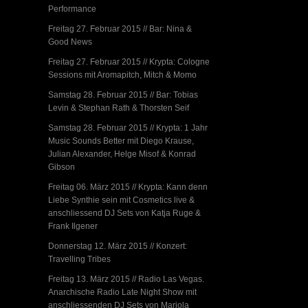
Performance
Freitag 27. Februar 2015 // Bar: Nina &
Good News
Freitag 27. Februar 2015 // Krypta: Cologne
Sessions mit Aromapitch, Mitch & Momo
Samstag 28. Februar 2015 // Bar: Tobias
Levin & Stephan Rath & Thorsten Seif
Samstag 28. Februar 2015 // Krypta: 1 Jahr
Music Sounds Better mit Diego Krause,
Julian Alexander, Helge Misof & Konrad
Gibson
Freitag 06. März 2015 // Krypta: Kann denn
Liebe Synthie sein mit Cosmetics live &
anschliessend DJ Sets von Katja Ruge &
Frank Ilgener
Donnerstag 12. März 2015 // Konzert:
Travelling Tribes
Freitag 13. März 2015 // Radio Las Vegas.
Anarchische Radio Late Night Show mit
anschliessenden DJ Sets von Mariola