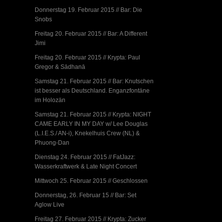
Donnerstag 19. Februar 2015 // Bar: Die
Snobs
Freitag 20. Februar 2015 // Bar: A Different
Jimi
Freitag 20. Februar 2015 // Krypta: Paul
Gregor & Sādhanā
Samstag 21. Februar 2015 // Bar: Knutschen
ist besser als Deutschland. Enganzfontäne
im Holozän
Samstag 21. Februar 2015 // Krypta: NIGHT
CAME EARLY IN MY DAY w/ Lee Douglas
(L.I.E.S./ AN-i), Knekelhuis Crew (NL) &
Phuong-Dan
Dienstag 24. Februar 2015 // FatJazz:
Wasserkraftwerk & Late Night Concert
Mittwoch 25. Februar 2015 // Geschlossen
Donnerstag, 26. Februar 15 // Bar: Set
Aglow Live
Freitag 27. Februar 2015 // Krypta: Zucker