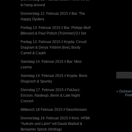
to hang around
Donnerstag 12. Februar 2015 // Bar: The
Happy Oysters
Freitag 13. Februar 2015 // Bar: Philipp Wulf
[Messer] & Paul Pötsch [Trümmer] DJ Set
Freitag 13. Februar 2015 // Krypta: Circuit
Diagram & Derya Yildirim [live], Booty
Carrell & Caykh
Samstag 14. Februar 2015 // Bar: Miss
Leema
Samstag 14. Februar 2015 // Krypta: Boris
Dlugosch & Spunky
Dienstag 17. Februar 2015 // FatJazz:
«
Donners
Frei
Ericson, Nästesjö, Berre & Late Night
Concert
Mittwoch 18 Februar 2015 // Geschlossen
Donnerstag 19. Februar 2015 // Kino: HFBK
"Aufruhr und Lärm" mit David Wallraf &
Benjamin Sprick (Vortrag)