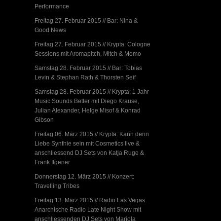
Performance
Freitag 27. Februar 2015 // Bar: Nina &
Good News
Freitag 27. Februar 2015 // Krypta: Cologne
Sessions mit Aromapitch, Mitch & Momo
Samstag 28. Februar 2015 // Bar: Tobias
Levin & Stephan Rath & Thorsten Seif
Samstag 28. Februar 2015 // Krypta: 1 Jahr
Music Sounds Better mit Diego Krause,
Julian Alexander, Helge Misof & Konrad
Gibson
Freitag 06. März 2015 // Krypta: Kann denn
Liebe Synthie sein mit Cosmetics live &
anschliessend DJ Sets von Katja Ruge &
Frank Ilgener
Donnerstag 12. März 2015 // Konzert:
Travelling Tribes
Freitag 13. März 2015 // Radio Las Vegas.
Anarchische Radio Late Night Show mit
anschliessenden DJ Sets von Mariola