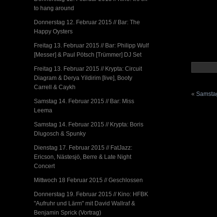
to hang around
Donnerstag 12. Februar 2015 // Bar: The
Happy Oysters
Freitag 13. Februar 2015 // Bar: Philipp Wulf
[Messer] & Paul Pötsch [Trümmer] DJ Set
Freitag 13. Februar 2015 // Krypta: Circuit
Diagram & Derya Yildirim [live], Booty
Carrell & Caykh
«
Samstag
Samstag 14. Februar 2015 // Bar: Miss
Leema
Samstag 14. Februar 2015 // Krypta: Boris
Dlugosch & Spunky
Dienstag 17. Februar 2015 // FatJazz:
Ericson, Nästesjö, Berre & Late Night
Concert
Mittwoch 18 Februar 2015 // Geschlossen
Donnerstag 19. Februar 2015 // Kino: HFBK
"Aufruhr und Lärm" mit David Wallraf &
Benjamin Sprick (Vortrag)