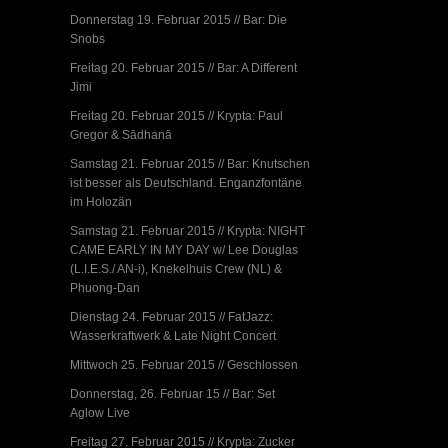
Donnerstag 19. Februar 2015 // Bar: Die
Snobs
Freitag 20. Februar 2015 // Bar: A Different
Jimi
Freitag 20. Februar 2015 // Krypta: Paul
Gregor & Sādhanā
Samstag 21. Februar 2015 // Bar: Knutschen
ist besser als Deutschland. Enganzfontäne
im Holozän
Samstag 21. Februar 2015 // Krypta: NIGHT
CAME EARLY IN MY DAY w/ Lee Douglas
(L.I.E.S./ AN-i), Knekelhuis Crew (NL) &
Phuong-Dan
Dienstag 24. Februar 2015 // FatJazz:
Wasserkraftwerk & Late Night Concert
Mittwoch 25. Februar 2015 // Geschlossen
Donnerstag, 26. Februar 15 // Bar: Set
Aglow Live
Freitag 27. Februar 2015 // Krypta: Zucker