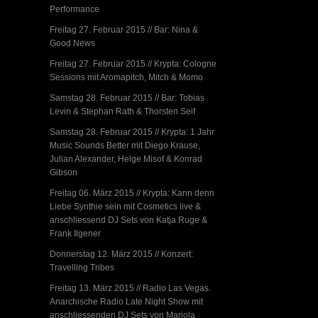
Performance
Freitag 27. Februar 2015 // Bar: Nina &
Good News
Freitag 27. Februar 2015 // Krypta: Cologne
Sessions mit Aromapitch, Mitch & Momo
Samstag 28. Februar 2015 // Bar: Tobias
Levin & Stephan Rath & Thorsten Seif
Samstag 28. Februar 2015 // Krypta: 1 Jahr
Music Sounds Better mit Diego Krause,
Julian Alexander, Helge Misof & Konrad
Gibson
Freitag 06. März 2015 // Krypta: Kann denn
Liebe Synthie sein mit Cosmetics live &
anschliessend DJ Sets von Katja Ruge &
Frank Ilgener
Donnerstag 12. März 2015 // Konzert:
Travelling Tribes
Freitag 13. März 2015 // Radio Las Vegas.
Anarchische Radio Late Night Show mit
anschliessenden DJ Sets von Mariola