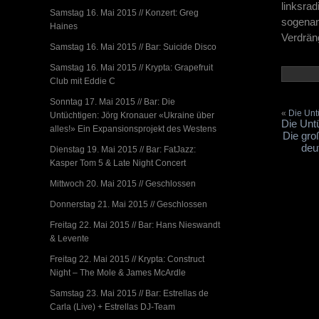
linksrad
Samstag 16. Mai 2015 // Konzert: Greg
sogena
Haines
Verdrä
Samstag 16. Mai 2015 // Bar: Suicide Disco
Samstag 16. Mai 2015 // Krypta: Grapefruit
Club mit Eddie C
Sonntag 17. Mai 2015 // Bar: Die
«
Die Unt
Untüchtigen: Jörg Kronauer «Ukraine über
Die Unt
alles!» Ein Expansionsprojekt des Westens
Die gro
deu
Dienstag 19. Mai 2015 // Bar: FatJazz:
Kasper Tom 5 & Late Night Concert
Mittwoch 20. Mai 2015 // Geschlossen
Donnerstag 21. Mai 2015 // Geschlossen
Freitag 22. Mai 2015 // Bar: Hans Nieswandt
& Levente
Freitag 22. Mai 2015 // Krypta: Construct
Night – The Mole & James McArdle
Samstag 23. Mai 2015 // Bar: Estrellas de
Carla (Live) + Estrellas DJ-Team