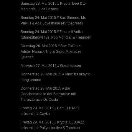
Samstag 23. Mai 2015 // Krypta: Deo & Z-
Man pres. Luca Lozano
Sonntag 24. Mai 2015 // Bar: Simone, Ms
Phyllis & Ada Loveshake (45°Degrees)
Sonntag 24. Mai 2015 // Zaza mit Anika
(Stonesthrow) live, Pop Mondial & Freunden
Dienstag 26. Mai 2015 // Bar: FatJazz:
Adrian Hanack Trio & Giorgi Kiknadze
Quartett
Mittwoch 27. Mai 2015 // Geschlossen
Donnerstag 28. Mai 2015 // Kino: It's okay to
hang around
Donnerstag 28. Mai 2015 // Bar:
Griechenland in der Steckdose mit
Tierarztpraxis Dr. Costa
Freitag 29. Mai 2015 // Bar: ELBJAZZ
präsentiert: Caykh
Freitag 29. Mai 2015 // Krypta: ELBJAZZ
präsentiert: Pollyester live & Tambien