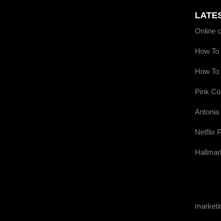
LATE
Online 
How To 
How To 
Pink Co
Antonia
Netflix 
Hallmar
market