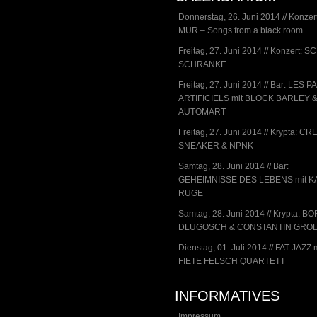
Donnerstag, 26. Juni 2014 // Konze
MUR – Songs from a black room
Freitag, 27. Juni 2014 // Konzert: 
SCHRANKE
Freitag, 27. Juni 2014 // Bar: LES 
ARTIFICIELS mit BLOCK BARLEY 
AUTOMART
Freitag, 27. Juni 2014 // Krypta: CR
SNEAKER & NPNK
Samtag, 28. Juni 2014 // Bar:
GEHEIMNISSE DES LEBENS mit K
RUGE
Samtag, 28. Juni 2014 // Krypta: BO
DLUGOSCH & CONSTANTIN GRO
Dienstag, 01. Juli 2014 // FAT JAZZ 
FIETE FELSCH QUARTETT
INFORMATIVES
Impressum