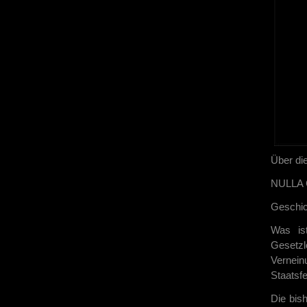
Über di
NULLA
Geschic
Was ist
Gesetzl
Vernein
Staatsfe
Die bis