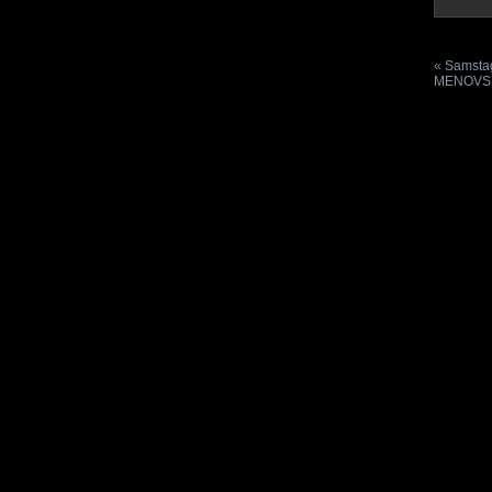
«
Samsta
MENOVSK