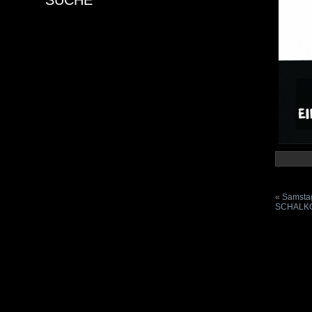
SUCHE
«
Samstag
SCHALKO: