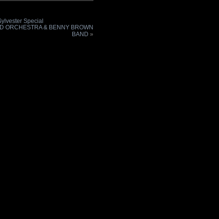
ylvester Special
 SOUND ORCHESTRA & BENNY BROWN
BAND
»