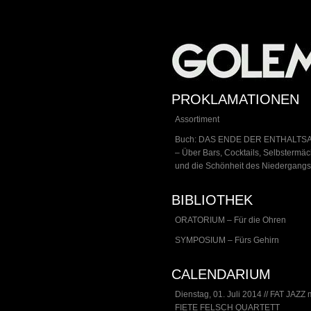
PROKLAMATIONEN
Assortiment
Buch: DAS ENDE DER ENTHALTS
– Über Bars, Cocktails, Selbstermä
und die Schönheit des Niedergangs
BIBLIOTHEK
ORATORIUM – Für die Ohren
SYMPOSIUM – Fürs Gehirn
CALENDARIUM
Dienstag, 01. Juli 2014 // FAT JAZZ 
FIETE FELSCH QUARTETT