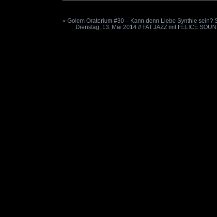
«
Golem Oratorium #30 – Kann denn Liebe Synthie sein? S
Dienstag, 13. Mai 2014 // FAT JAZZ mit FELICE