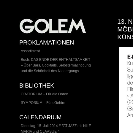
13. 
MÖBE
KÜNS
PROKLAMATIONEN
Assortiment
Buch: DAS ENDE DER ENTHALTSAMKEIT
– Über Bars, Cocktails, Selbstermächtigung
und die Schönheit des Niedergangs
BIBLIOTHEK
ORATORIUM – Für die Ohren
SYMPOSIUM – Fürs Gehirn
CALENDARIUM
Dienstag, 15. Juli 2014 // FAT JAZZ mit NILE
MARIA und CLAASUE 4