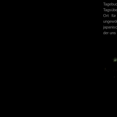
Tagebuc
Tagsübe
Ort für
ungewö
japanis
der uns