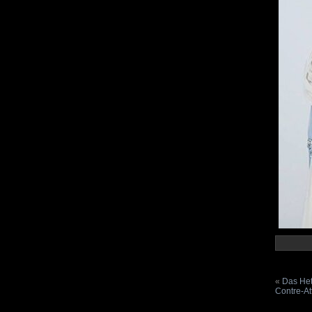
«
Das Het
Contre-At