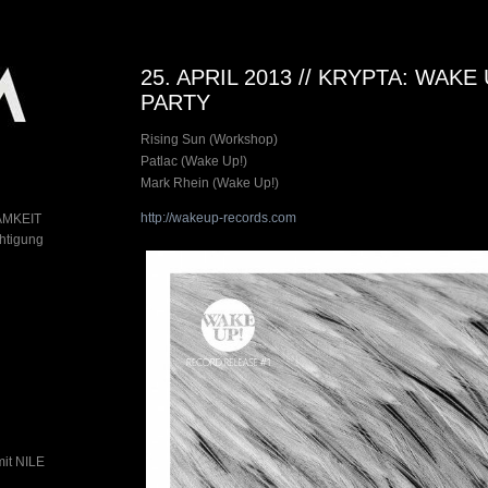
25. APRIL 2013 // KRYPTA: WAKE
PARTY
Rising Sun (Workshop)
Patlac (Wake Up!)
Mark Rhein (Wake Up!)
http://wakeup-records.com
AMKEIT
chtigung
mit NILE