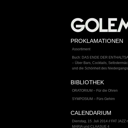
PROKLAMATIONEN
Assortiment
Buch: DAS ENDE DER ENTHALTS
– Über Bars, Cocktails, Selbstermä
und die Schönheit des Niedergangs
BIBLIOTHEK
ORATORIUM – Für die Ohren
SYMPOSIUM – Fürs Gehirn
CALENDARIUM
Dienstag, 15. Juli 2014 // FAT JAZZ 
MARIA und CLAASUE 4