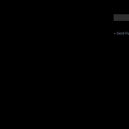
«
Gerd Fu