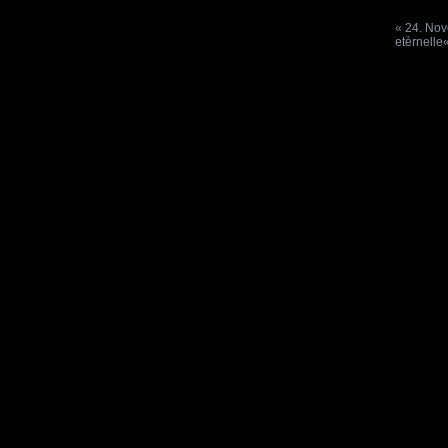
«
24. Nov
etèrnelle