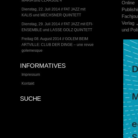
MARIA und CLAASUE 4
Online
Publish
Dienstag, 22. Juli 2014 // FAT JAZZ mit
KALIS und MECHSNER QUINTETT
Fachjou
Verlag „
Dienstag, 29. Juli 2014 // FAT JAZZ mit EFI-
und Pol
ENSEMBLE und LASSE GOLZ QUINTETT
Freitag 08. August 2014 // GOLEM BEIM
ARTVILLE: CLUB DER DINGE – une revue
golemesque
INFORMATIVES
Impressum
Kontakt
SUCHE