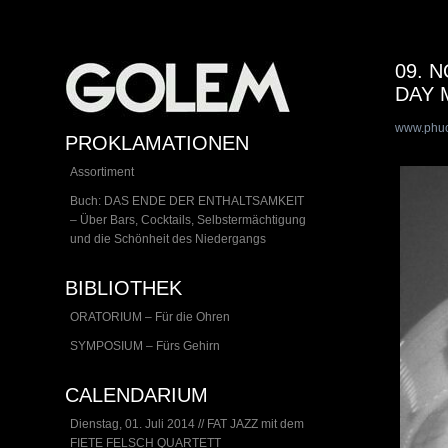
09. 
DAY 
www.phu
PROKLAMATIONEN
Assortiment
Buch: DAS ENDE DER ENTHALTSAMKEIT
– Über Bars, Cocktails, Selbstermächtigung
und die Schönheit des Niedergangs
BIBLIOTHEK
ORATORIUM – Für die Ohren
SYMPOSIUM – Fürs Gehirn
CALENDARIUM
Dienstag, 01. Juli 2014 // FAT JAZZ mit dem
FIETE FELSCH QUARTETT