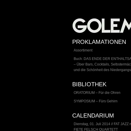
PROKLAMATIONEN
Assortiment
Buch: DAS ENDE DER ENTHALTS
– Über Bars, Cocktails, Selbstermä
und die Schönheit des Niedergangs
BIBLIOTHEK
ORATORIUM – Für die Ohren
SYMPOSIUM – Fürs Gehirn
CALENDARIUM
Dienstag, 01. Juli 2014 // FAT JAZZ 
FIETE FELSCH QUARTETT