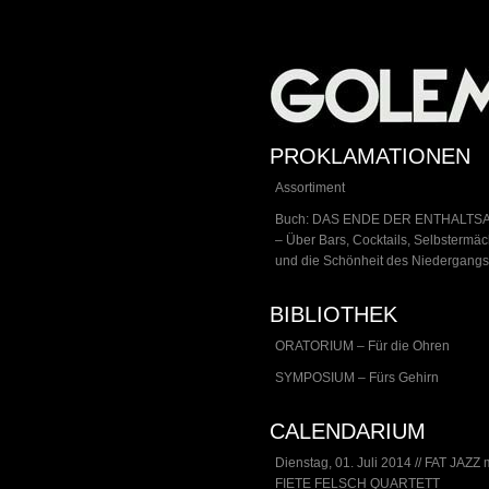
PROKLAMATIONEN
Assortiment
Buch: DAS ENDE DER ENTHALTS
– Über Bars, Cocktails, Selbstermä
und die Schönheit des Niedergangs
BIBLIOTHEK
ORATORIUM – Für die Ohren
SYMPOSIUM – Fürs Gehirn
CALENDARIUM
Dienstag, 01. Juli 2014 // FAT JAZZ 
FIETE FELSCH QUARTETT