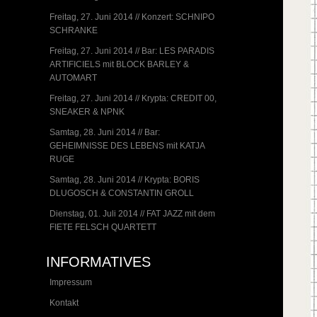
Freitag, 27. Juni 2014 // Konzert: SCHNIPO
SCHRANKE
Freitag, 27. Juni 2014 // Bar: LES PARADIS
ARTIFICIELS mit BLOCK BARLEY &
AUTOMART
Freitag, 27. Juni 2014 // Krypta: CREDIT 00,
SNEAKER & NPNK
Samtag, 28. Juni 2014 // Bar:
GEHEIMNISSE DES LEBENS mit KATJA
RUGE
Samtag, 28. Juni 2014 // Krypta: BORIS
DLUGOSCH & CONSTANTIN GROLL
Dienstag, 01. Juli 2014 // FAT JAZZ mit dem
FIETE FELSCH QUARTETT
INFORMATIVES
Impressum
Kontakt