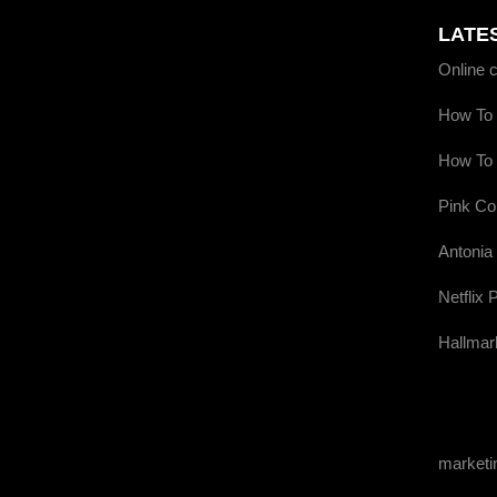
LATE
Online 
How To 
How To 
Pink Co
Antonia
Netflix 
Hallmar
market