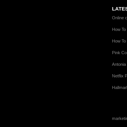
LATE
Online 
How To 
How To 
Pink Co
Antonia
Netflix 
Hallmar
market