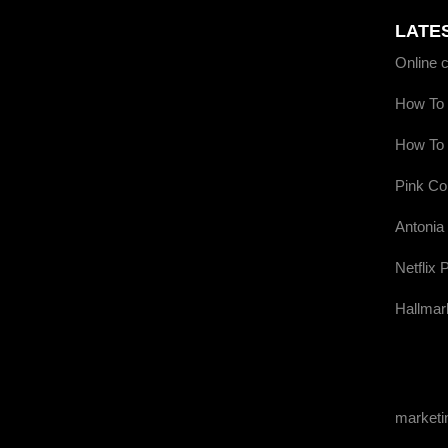
LATE
Online 
How To 
How To 
Pink Co
Antonia
Netflix 
Hallmar
market