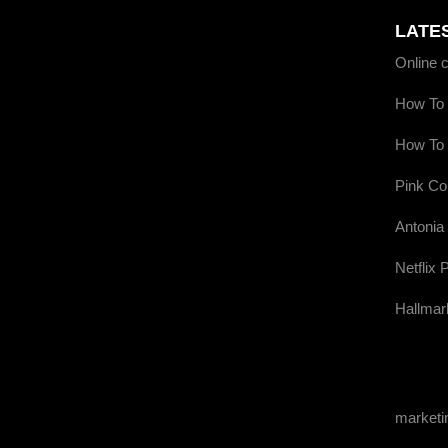
LATE
Online 
How To 
How To 
Pink Co
Antonia
Netflix 
Hallmar
market