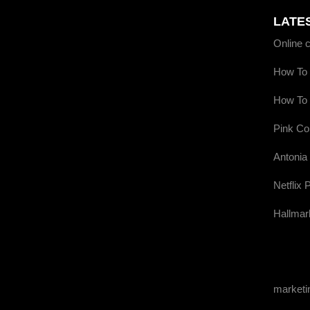
LATE
Online 
How To 
How To 
Pink Co
Antonia
Netflix 
Hallmar
market