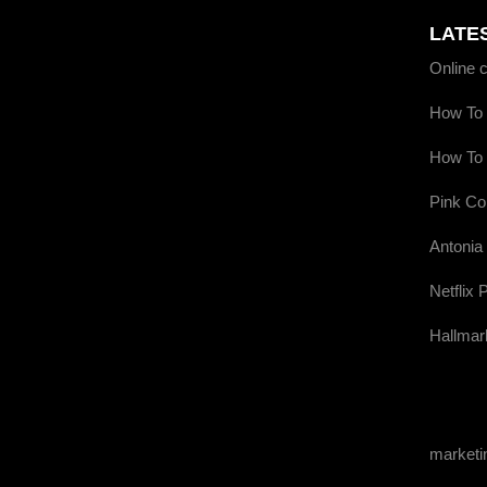
LATE
Online 
How To 
How To 
Pink Co
Antonia
Netflix 
Hallmar
market