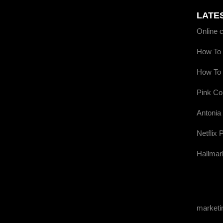
LATE
Online 
How To 
How To 
Pink Co
Antonia
Netflix 
Hallmar
market