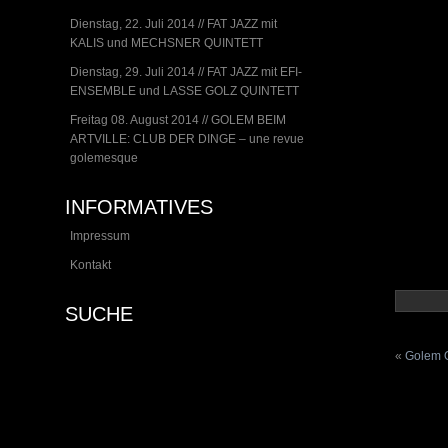
Dienstag, 22. Juli 2014 // FAT JAZZ mit
KALIS und MECHSNER QUINTETT
Dienstag, 29. Juli 2014 // FAT JAZZ mit EFI-
ENSEMBLE und LASSE GOLZ QUINTETT
Freitag 08. August 2014 // GOLEM BEIM
ARTVILLE: CLUB DER DINGE – une revue
golemesque
INFORMATIVES
Impressum
Kontakt
SUCHE
«
Golem O